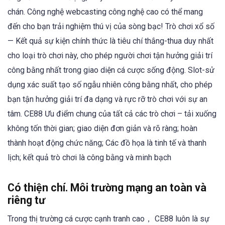
chán. Công nghệ webcasting công nghệ cao có thể mang
đến cho bạn trải nghiệm thú vị của sòng bạc! Trò chơi xổ số
— Kết quả sự kiện chính thức là tiêu chí thắng-thua duy nhất
cho loại trò chơi này, cho phép người chơi tận hưởng giải trí
công bằng nhất trong giao diện cá cược sống động. Slot-sử
dụng xác suất tạo số ngẫu nhiên công bằng nhất, cho phép
bạn tận hưởng giải trí đa dạng và rực rỡ trò chơi với sự an
tâm. CE88 Ưu điểm chung của tất cả các trò chơi – tải xuống
không tốn thời gian; giao diện đơn giản và rõ ràng; hoàn
thành hoạt động chức năng; Các đồ họa là tinh tế và thanh
lịch; kết quả trò chơi là công bằng và minh bạch
Có thiện chí. Môi trường mạng an toàn và
riêng tư
Trong thị trường cá cược cạnh tranh cao， CE88 luôn là sự