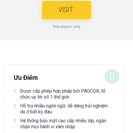
VISIT
New players only
Ưu Điểm
Được cấp phép hợp pháp bởi PAGCOR, tổ
chức uy tín số 1 thế giới
Hỗ trợ nhiều ngôn ngữ, dễ dàng trải nghiệm
dù ở bất kỳ đâu
Hệ thống bảo mật cao cấp nhiều lớp, ngăn
chặn mọi hành vi xâm nhập