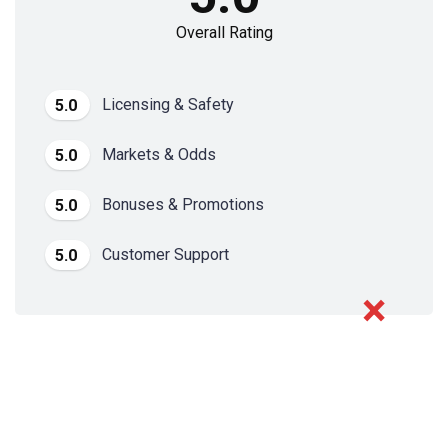
Overall Rating
Licensing & Safety
5.0
Markets & Odds
5.0
Bonuses & Promotions
5.0
Customer Support
5.0