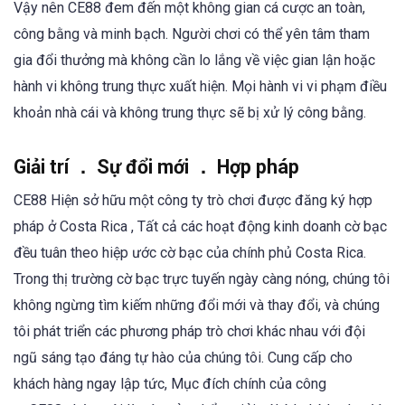
Vậy nên CE88 đem đến một không gian cá cược an toàn,
công bằng và minh bạch. Người chơi có thể yên tâm tham
gia đổi thưởng mà không cần lo lắng về việc gian lận hoặc
hành vi không trung thực xuất hiện. Mọi hành vi vi phạm điều
khoản nhà cái và không trung thực sẽ bị xử lý công bằng.
Giải trí ． Sự đổi mới ． Hợp pháp
CE88 Hiện sở hữu một công ty trò chơi được đăng ký hợp
pháp ở Costa Rica , Tất cả các hoạt động kinh doanh cờ bạc
đều tuân theo hiệp ước cờ bạc của chính phủ Costa Rica.
Trong thị trường cờ bạc trực tuyến ngày càng nóng, chúng tôi
không ngừng tìm kiếm những đổi mới và thay đổi, và chúng
tôi phát triển các phương pháp trò chơi khác nhau với đội
ngũ sáng tạo đáng tự hào của chúng tôi. Cung cấp cho
khách hàng ngay lập tức, Mục đích chính của công